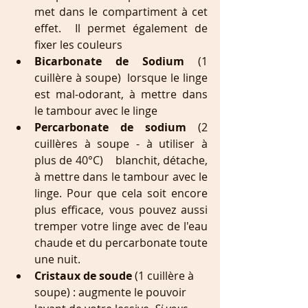
met dans le compartiment à cet 
effet.  Il permet également de 
fixer les couleurs    
Bicarbonate de Sodium
 (1 
cuillère à soupe)  lorsque le linge 
est mal-odorant, à mettre dans 
le tambour avec le linge    
Percarbonate de sodium 
(2 
cuillères à soupe - à utiliser à 
plus de 40°C)    blanchit, détache, 
à mettre dans le tambour avec le 
linge. Pour que cela soit encore 
plus efficace, vous pouvez aussi 
tremper votre linge avec de l'eau 
chaude et du percarbonate toute 
une nuit.
Cristaux de soude 
(1 cuillère à 
soupe) : augmente le pouvoir 