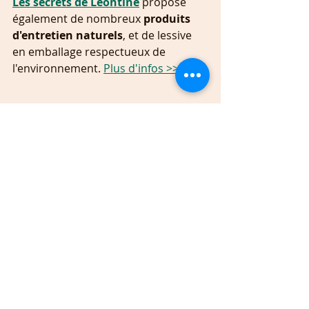
Les secrets de Leontine
 propose 
également de nombreux 
produits 
d'entretien naturels
, et de lessive 
en emballage respectueux de 
l'environnement. 
Plus d'infos >>
🌿 
Astuces écolos
Dans ma machine, je rajoute: