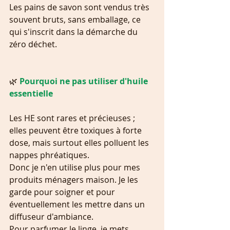
Les pains de savon sont vendus très 
souvent bruts, sans emballage, ce 
qui s'inscrit dans la démarche du 
zéro déchet.
🌿 
Pourquoi ne pas utiliser d'huile 
essentielle
Les HE sont rares et précieuses ; 
elles peuvent être toxiques à forte 
dose, mais surtout elles polluent les 
nappes phréatiques.
Donc je n'en utilise plus pour mes 
produits ménagers maison. Je les 
garde pour soigner et pour 
éventuellement les mettre dans un 
diffuseur d'ambiance.
Pour parfumer le linge, je mets 