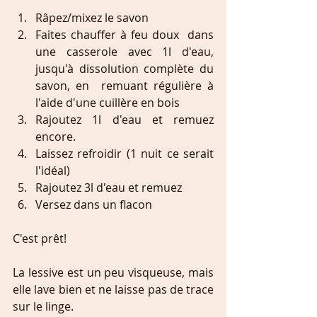
Râpez/mixez le savon   
Faites chauffer à feu doux  dans 
une casserole avec 1l d'eau, 
jusqu'à dissolution complète du 
savon, en  remuant régulière à 
l'aide d'une cuillère en bois  
Rajoutez 1l d'eau et remuez 
encore.  
Laissez refroidir (1 nuit ce serait 
l'idéal)  
Rajoutez 3l d'eau et remuez  
Versez dans un flacon 
C'est prêt!
La lessive est un peu visqueuse, mais 
elle lave bien et ne laisse pas de trace 
sur le linge.