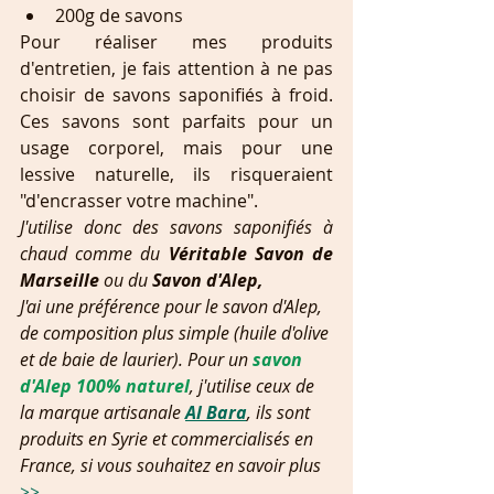
200g de savons 
Pour réaliser mes produits 
d'entretien, je fais attention à ne pas 
choisir de savons saponifiés à froid. 
Ces savons sont parfaits pour un 
usage corporel, mais pour une 
lessive naturelle, ils risqueraient  
"d'encrasser votre machine".
J'utilise donc des savons saponifiés à 
chaud comme du 
Véritable Savon de 
Marseille 
ou du 
Savon d'Alep, 
J'ai une préférence pour le savon d'Alep, 
de composition plus simple (huile d'olive 
et de baie de laurier). Pour un 
savon 
d'Alep 100% naturel
, j'utilise ceux de 
la marque artisanale 
Al Bara
, ils sont 
produits en Syrie et commercialisés en 
France, si vous souhaitez en savoir plus 
>>