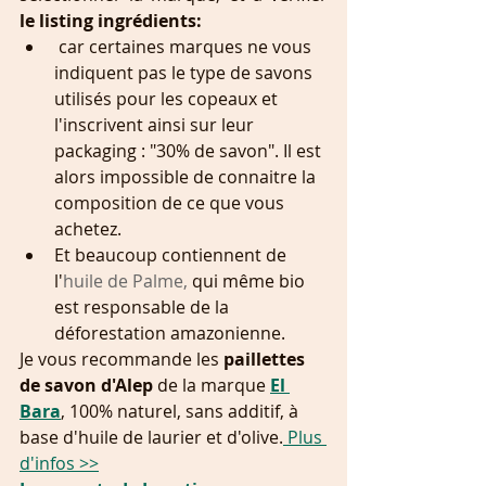
le listing ingrédients:
 car certaines marques ne vous 
indiquent pas le type de savons 
utilisés pour les copeaux et 
l'inscrivent ainsi sur leur 
packaging : "30% de savon". Il est 
alors impossible de connaitre la 
composition de ce que vous 
achetez.
Et beaucoup contiennent de 
l'
huile de Palme, 
qui même bio 
est responsable de la 
déforestation amazonienne.
Je vous recommande les
 paillettes 
de savon d'Alep 
de la marque 
El 
Bara
, 100% naturel, sans additif, à 
base d'huile de laurier et d'olive.
 Plus 
d'infos >>