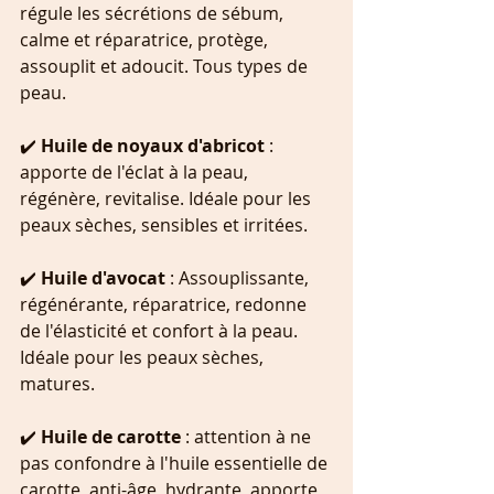
régule les sécrétions de sébum, 
calme et réparatrice, protège, 
assouplit et adoucit. Tous types de 
peau.
✔️ 
Huile de noyaux d'abricot
 :  
apporte de l'éclat à la peau, 
régénère, revitalise. Idéale pour les 
peaux sèches, sensibles et irritées.
✔️ 
Huile d'avocat
 : Assouplissante, 
régénérante, réparatrice, redonne 
de l'élasticité et confort à la peau. 
Idéale pour les peaux sèches, 
matures.
✔️ 
Huile de carotte 
: attention à ne 
pas confondre à l'huile essentielle de 
carotte, anti-âge, hydrante, apporte 