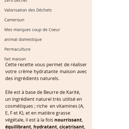
Zéro déchet
Valorisation des Déchets
Cameroun
Mes marques coup de Coeur
animal domestique
Permaculture
fait maison
Cette recette vous permet de réaliser 
votre crème hydratante maison avec 
des ingrédients naturels.
Elle est à base de Beurre de Karité, 
un ingrédient naturel très utilisé en 
cosmétiques ; riche  en vitamines (A, 
E, F et K), et en matière grasse 
végétale, il est à la fois 
nourrissant
, 
équilibrant
, 
hydratant
, 
cicatrisant
, 