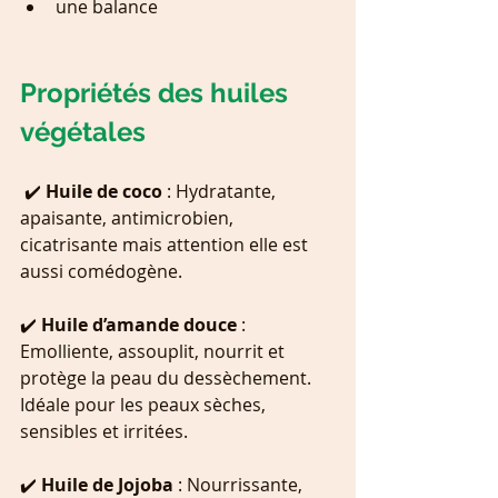
une balance
Propriétés des huiles 
végétales
 ✔️ 
Huile de coco 
: Hydratante, 
apaisante, antimicrobien, 
cicatrisante mais attention elle est 
aussi comédogène. 
✔️ 
Huile d’amande douce 
: 
Emolliente, assouplit, nourrit et 
protège la peau du dessèchement. 
Idéale pour les peaux sèches, 
sensibles et irritées.
✔️ 
Huile de Jojoba
 : Nourrissante, 