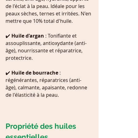
de l'éclat à la peau. Idéale pour les 
peaux sèches, ternes et irritées. N'en 
mettre que 10% total d'huile.
✔️ 
Huile d'argan
 : Tonifiante et 
assouplissante, antioxydante (anti-
âge), nourrissante et réparatrice, 
protectrice.
✔️ 
Huile de bourrache 
: 
régénérantes, réparatrices (anti-
âge), calmante, apaisante, redonne 
de l'élasticité à la peau.
Propriété des huiles 
essentielles