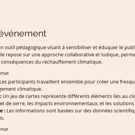
l'événement
n outil pédagogique visant à sensibiliser et éduquer le publi
le repose sur une approche collaborative et ludique, perme
les conséquences du réchauffement climatique.
limat
 Les participants travaillent ensemble pour créer une fresque 
ement climatique.
:
 Un jeu de cartes représente différents éléments liés au cl
et de serre, les impacts environnementaux, et les solutions
e :
 Les informations sont basées sur des données scientifiqu
s.
imat