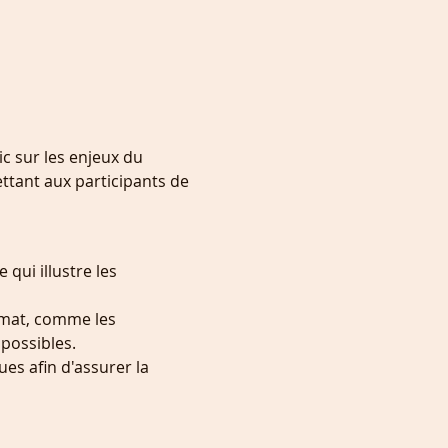
c sur les enjeux du 
ttant aux participants de 
qui illustre les 
imat, comme les 
 possibles.
es afin d'assurer la 