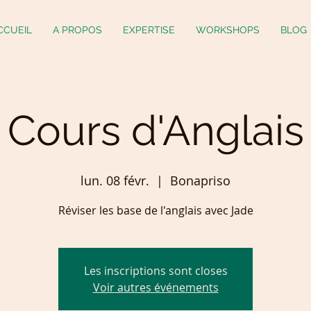
CCUEIL
A PROPOS
EXPERTISE
WORKSHOPS
BLOG
Cours d'Anglais
lun. 08 févr.
  |  
Bonapriso
Réviser les base de l'anglais avec Jade
Les inscriptions sont closes
Voir autres événements