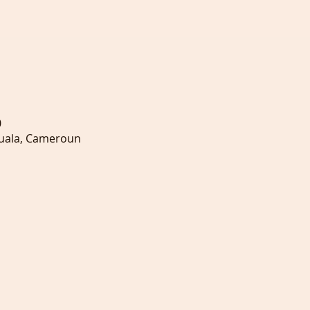
0
ouala, Cameroun