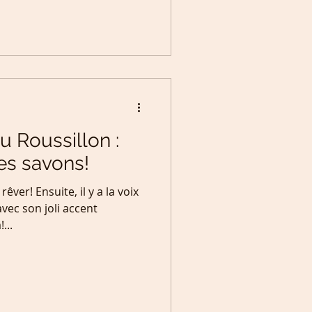
u Roussillon :
es savons!
êver! Ensuite, il y a la voix
vec son joli accent
...