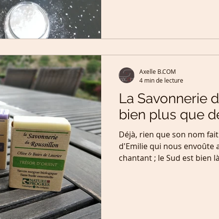
Axelle B.COM
4 min de lecture
La Savonnerie d
bien plus que d
Déjà, rien que son nom fait r
d'Emilie qui nous envoûte a
chantant ; le Sud est bien là!