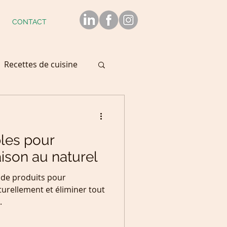
CONTACT
Recettes de cuisine
les pour
aison au naturel
u de produits pour
turellement et éliminer tout
.